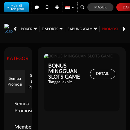
Main di
MASUK
DAF
Telegram
PROMOSI
ART
ARCADE
POKER
E-SPORTS
SABUNG AYAM
KATEGORI
BONUS
MINGGUAN
DETAIL
Semua
SLOTS GAME
Semua
Event
Tanggal akhir:
-
Promosi
Provider
Semua
Promosi
Member