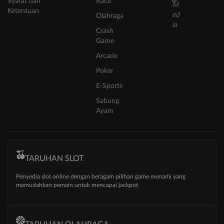
Syarat dan
Race
Ketentuan
Olahraga
Crash
Game
Arcade
Poker
E-Sports
Sabung
Ayam
TARUHAN SLOT
Penyedia slot online dengan beragam pilihan game menarik yang
memudahkan pemain untuk mencapai jackpot