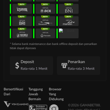
* Selama bank maintenance dan bank offline deposit dan penarikan
tidak dapat diproses
Deposit
Penarikan
Rata-rata 1 Menit
Rata-rata 3 Menit
Bersertifikasi
Tanggung
Browser
Dari
Jawab
Yang
Bermain
Didukung
©2026 GAMABET88.