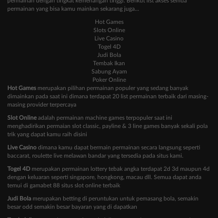
permainan dengan tingkat kemenangan tinggi. Berikut list akses semua
permainan yang bisa kamu mainkan sekarang juga...
Hot Games
Slots Online
Live Casino
Togel 4D
Judi Bola
Tembak Ikan
Sabung Ayam
Poker Online
Hot Games
merupakan pilihan permainan populer yang sedang banyak
dimainkan pada saat ini dimana terdapat 20 list permainan terbaik dari masing-
masing provider terpercaya
Slot Online
adalah permainan machine games terpopuler saat ini
menghadirikan permaian slot classic, payline & 3 line games banyak sekali pola
trik yang dapat kamu raih disini
Live Casino
dimana kamu dapat bermain permainan secara langsung seperti
baccarat, roulette live melawan bandar yang tersedia pada situs kami.
Togel 4D
merupakan permainan lottery tebak angka terdapat 2d 3d maupun 4d
dengan keluaran seperti singapore, hongkong, macau dll. Semua dapat anda
temui di gamabet 88 situs slot online terbaik
Judi Bola
merupakan betting di peruntukan untuk pemasang bola, semakin
besar odd semakin besar bayaran yang di dapatkan