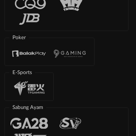
Poker
E-Sports
Sabung Ayam