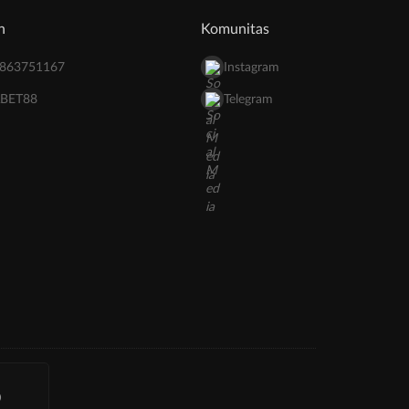
n
Komunitas
863751167
Instagram
BET88
Telegram
O