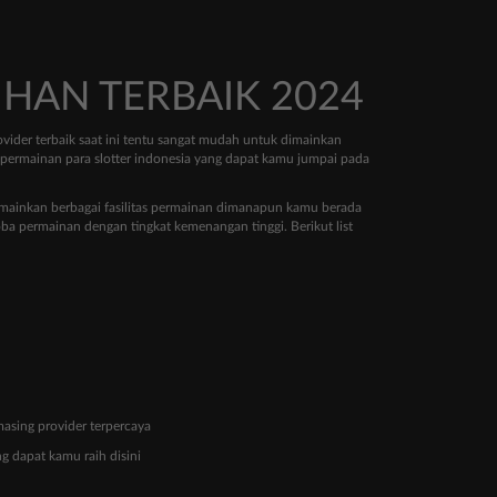
IHAN TERBAIK 2024
vider terbaik saat ini tentu sangat mudah untuk dimainkan
an permainan para slotter indonesia yang dapat kamu jumpai pada
emainkan berbagai fasilitas permainan dimanapun kamu berada
a permainan dengan tingkat kemenangan tinggi. Berikut list
asing provider terpercaya
g dapat kamu raih disini