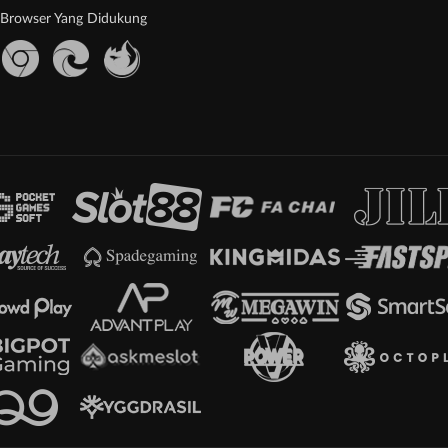
Browser Yang Didukung