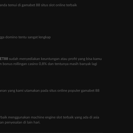
da temui di gamabet 88 situs slot online terbaik
ngga domino tentu sangat lengkap
ET88
sudah menyediakan keuntungan atau profit yang bisa kamu
 bonus rollingan casino 0,8% dan tentunya masih banyak lagi
manan yang kami utamakan pada situs online populer gamabet 88
rbaik menggunakan machine engine slot terbaik yang ada di asia
n penyesalan di lain hari.