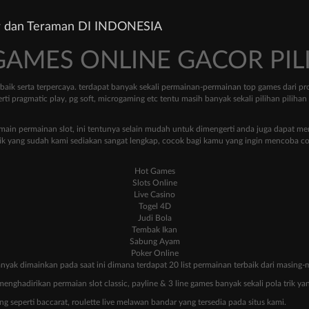
r dan Teraman DI INDONESIA
GAMES ONLINE GACOR PIL
aik serta terpercaya. terdapat banyak sekali permainan-permainan top games dari pro
ti pragmatic play, pg soft, microgaming etc tentu masih banyak sekali pilihan pilih
ain permainan slot, ini tentunya selain mudah untuk dimengerti anda juga dapat m
ik yang sudah kami sediakan sangat lengkap, cocok bagi kamu yang ingin mencoba cob
Hot Games
Slots Online
Live Casino
Togel 4D
Judi Bola
Tembak Ikan
Sabung Ayam
Poker Online
ak dimainkan pada saat ini dimana terdapat 20 list permainan terbaik dari masing-m
nghadirikan permaian slot classic, payline & 3 line games banyak sekali pola trik yan
seperti baccarat, roulette live melawan bandar yang tersedia pada situs kami.