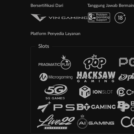
Bersertifikasi Dari
Tanggung Jawab Bermain
Platform Penyedia Layanan
Slots