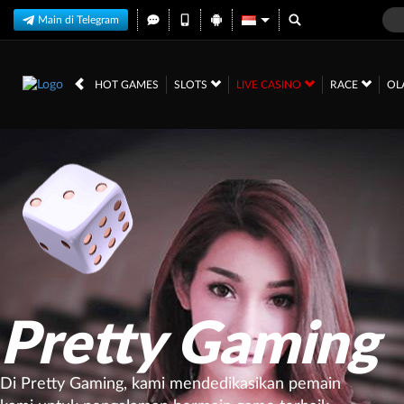
Main di Telegram
HOT GAMES
SLOTS
LIVE CASINO
RACE
OL
Pretty Gaming
Di Pretty Gaming, kami mendedikasikan pemain