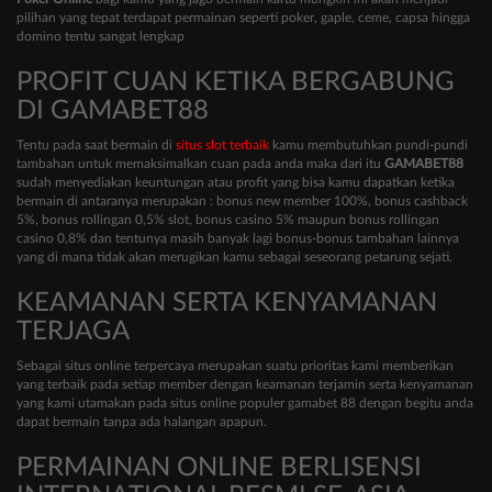
pilihan yang tepat terdapat permainan seperti poker, gaple, ceme, capsa hingga
domino tentu sangat lengkap
PROFIT CUAN KETIKA BERGABUNG
DI GAMABET88
Tentu pada saat bermain di
situs slot terbaik
kamu membutuhkan pundi-pundi
tambahan untuk memaksimalkan cuan pada anda maka dari itu
GAMABET88
sudah menyediakan keuntungan atau profit yang bisa kamu dapatkan ketika
bermain di antaranya merupakan : bonus new member 100%, bonus cashback
5%, bonus rollingan 0,5% slot, bonus casino 5% maupun bonus rollingan
casino 0,8% dan tentunya masih banyak lagi bonus-bonus tambahan lainnya
yang di mana tidak akan merugikan kamu sebagai seseorang petarung sejati.
KEAMANAN SERTA KENYAMANAN
TERJAGA
Sebagai situs online terpercaya merupakan suatu prioritas kami memberikan
yang terbaik pada setiap member dengan keamanan terjamin serta kenyamanan
yang kami utamakan pada situs online populer gamabet 88 dengan begitu anda
dapat bermain tanpa ada halangan apapun.
PERMAINAN ONLINE BERLISENSI