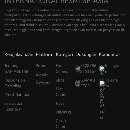
INTERNATIONAL RESMI SE-ASIA
Bagi kami sebagai situs online berlisensi resmi international tentunya
merupakan suatu kebangga-an untuk kami bahwa bisa menyediakan permainan
terbaik menggunakan machine engine slot terbaik yang ada di asia tentunya
prioritas kami disini jelas untuk memberikan segala kebutuhan secara lengkap &
resmi sehingga pada saat kamu bergabung tidak akan merasakan penyesalan di
lain hari.
Kebijaksanaan
Platform
Kategori
Dukungan
Komunitas
Tentang
Promosi
Hot
+628786
Instagra
GAMABET88
Games
3751167
m
Loyalty
Responsible
Slots
GAMAB
Telegra
Referral
Gambling
ET88
m
Live
Pusat Bantuan
Casino
Syarat dan
Race
Ketentuan
Olahraga
Crash
Game