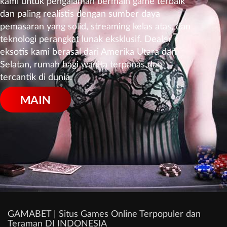
kami untuk pengalaman bermain game terbaik
dan paling realistis dengan sumber daya
pemasaran yang solid, streaming kelas atas, dan
teknologi perangkat lunak eksklusif. Dealer
eksotis kami berasal dari Amerika Utara dan
Selatan, rumah bagi wanita terpanas dan
tercantik di dunia.
MAIN
GAMABET | Situs Games Online Terpopuler dan
Teraman DI INDONESIA