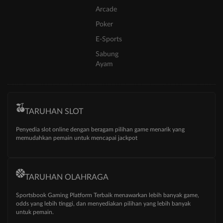
Arcade
Poker
E-Sports
Sabung
Ayam
TARUHAN SLOT
Penyedia slot online dengan beragam pilihan game menarik yang
memudahkan pemain untuk mencapai jackpot
TARUHAN OLAHRAGA
Sportsbook Gaming Platform Terbaik menawarkan lebih banyak game,
odds yang lebih tinggi, dan menyediakan pilihan yang lebih banyak
untuk pemain.