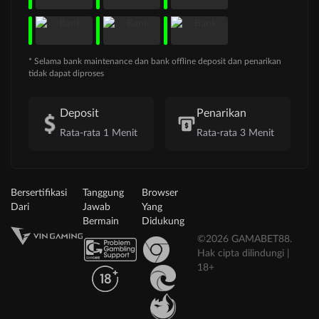
* Selama bank maintenance dan bank offline deposit dan penarikan
tidak dapat diproses
Deposit
Penarikan
Rata-rata 1 Menit
Rata-rata 3 Menit
Bersertifikasi
Tanggung
Browser
Dari
Jawab
Yang
Bermain
Didukung
©2026 GAMABET88.
Hak cipta dilindungi |
18+