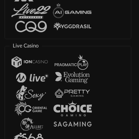
Live Casino